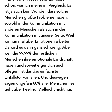
schon, was ich meine im Vergleich. Es 
ist ja auch kein Wunder, dass solche 
Menschen größte Probleme haben, 
sowohl in der Kommunikation mit 
anderen Menschen als auch in der 
Kommunikation mit unserer Seite. Weil 
wir nun mal über Emotionen arbeiten. 
Da wird es dann ganz schwierig. Aber 
weil die 99,99% der restlichen 
Menschen ihre emotionale Landschaft 
haben und soweit eigentlich auch 
pflegen, ist das das einfachste 
Einfallstor von allen. Und deswegen 
sagen ungefähr 80% aller Menschen, es 
geht über Feeling. Vielleicht nicht nur, 
vielleicht mit Bildern.
Timo: Eben, das ist halt eine Mischung 
aus allem.