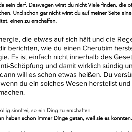
da sein darf. Deswegen wirst du nicht Viele finden, die of
en. Und schon gar nicht wirst du auf meiner Seite eine
itet, einen zu erschaffen. 
ergie, die etwas auf sich hält und die Rege
dir berichten, wie du einen Cherubim herste
ie. Es ist einfach nicht innerhalb des Gese
 Anti-Schöpfung und damit wirklich sündig 
 dann will es schon etwas heißen. Du versü
, wenn du ein solches Wesen herstellst und
 machen.
öllig sinnfrei, so ein Ding zu erschaffen.
n haben schon immer Dinge getan, weil sie es konnten.