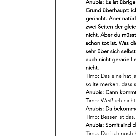
Anubis: Es ist übrig
Grund überhaupt: ich
gedacht. Aber natürl
zwei Seiten der glei
nicht. Aber du müsst
schon tot ist. Was d
sehr über sich selbst
auch nicht gerade Leu
nicht.
Timo: Das eine hat j
sollte merken, dass s
Anubis: Dann kommt 
Timo: Weiß ich nich
Anubis: Da bekomme 
Timo: Besser ist das.
Anubis: Somit sind 
Timo: Darf ich noch 