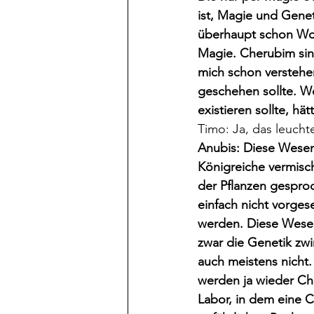
ist, Magie und Genet
überhaupt schon Wor
Magie. Cherubim sind
mich schon verstehen
geschehen sollte. W
existieren sollte, hä
Timo: Ja, das leuchte
Anubis: Diese Wesen 
Königreiche vermisch
der Pflanzen gesproc
einfach nicht vorges
werden. Diese Wesen f
zwar die Genetik zw
auch meistens nicht. 
werden ja wieder Chi
Labor, in dem eine C