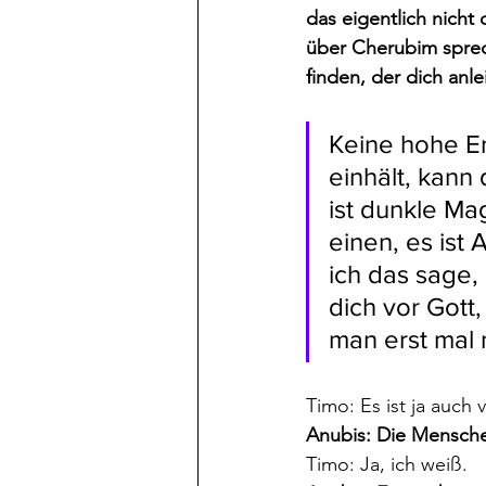
das eigentlich nicht 
über Cherubim sprech
finden, der dich anle
Keine hohe En
einhält, kann 
ist dunkle Mag
einen, es ist
ich das sage,
dich vor Gott
man erst mal
Timo: Es ist ja auch v
Anubis: Die Mensche
Timo: Ja, ich weiß.