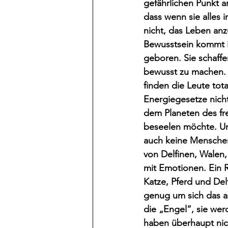
gefährlichen Punkt a
dass wenn sie alles
nicht, das Leben an
Bewusstsein kommt in
geboren. Sie schaff
bewusst zu machen. 
finden die Leute tota
Energiegesetze nicht
dem Planeten des fre
beseelen möchte. Und
auch keine Menschen
von Delfinen, Walen,
mit Emotionen. Ein 
Katze, Pferd und Del
genug um sich das an
die „Engel“, sie wer
haben überhaupt nic