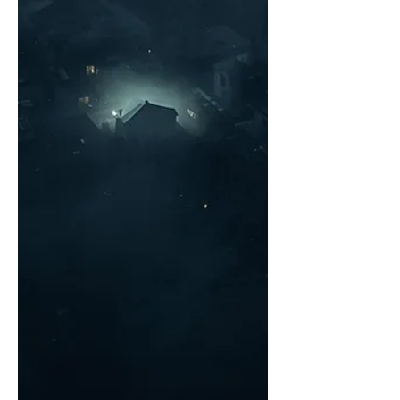
einfindet, kann der schon ziemlich viel
bewirken. Wenn sich mehrere in mei