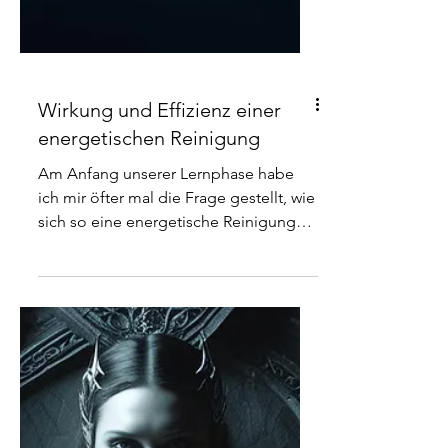
Wirkung und Effizienz einer
energetischen Reinigung
Am Anfang unserer Lernphase habe
ich mir öfter mal die Frage gestellt, wie
sich so eine energetische Reinigung
eigentlich auswirkt. Dass die Menschen
an einem Ort, der gereinigt wurde,
irgendwie entspannt und
"freundlicher" wirken ist ja eine Sache,