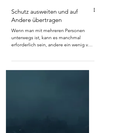
Schutz ausweiten und auf
Andere übertragen
Wenn man mit mehreren Personen
unterwegs ist, kann es manchmal
erforderlich sein, andere ein wenig von
seinem eigenen Schutz profitieren zu
lassen. Bewusst zusammen wirken ist
hier eigentlich Programm. Es
funktioniert natürlich auch, wenn nur
einer weiß, was er da tut. Im
Zusammenspiel ist das Ganze aber
unschlagbar. Anubis zum Beispiel
verwendet den Satz ziemlich oft:
"Wenn sich einer in meinem Namen