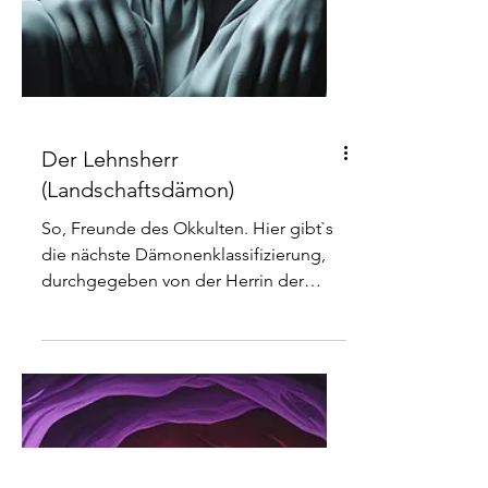
Der Lehnsherr
(Landschaftsdämon)
So, Freunde des Okkulten. Hier gibt`s
die nächste Dämonenklassifizierung,
durchgegeben von der Herrin der
Unterwelt persönlich. Sie sagt zwar das