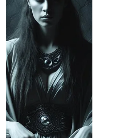
aber was da so in der Tiefe passierte,
wussten wir am Anfang natürlich auch
nicht. In einem gemeinsamen
Channeling mit Tanja kam das Thema
allerdings zur Sprache. Was sich wie auf
energetischer Ebene abspielt, und wie
lange sich