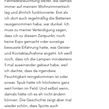
Fahrradbeleuchtung weiter, die damals 
immer auf meinem Wohnzimmertisch 
lag und ähnlich funktionierte. Erst als 
ich dort auch regelmäßig die Batterien 
rausgenommen habe, war dunkel. Ich 
muss zu meiner Verteidigung sagen, 
dass ich zu diesem Zeitpunkt, noch 
keine Evps gemacht oder sonstige 
bewusste Erfahrung hatte, was Geister 
und Kontaktaufnahme angeht. Ich weiß 
noch, dass ich die Lampen mindestens 
5 mal auseinander gebaut habe, weil 
ich dachte, dass da irgendwie 
Feuchtigkeit reingekommen ist oder 
sowas. Spuk hatte ich höchstens ganz 
weit hinten im Feld. Und selbst wenn, 
damals hätte ich es eh nicht ändern 
können. Die Geschichte zeigt aber mal 
wieder schön, dass Spirits auch 