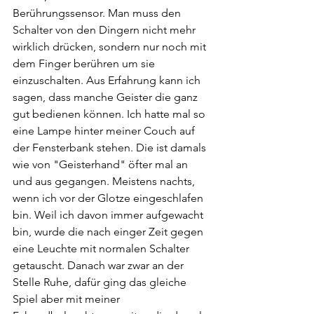
Berührungssensor. Man muss den 
Schalter von den Dingern nicht mehr 
wirklich drücken, sondern nur noch mit 
dem Finger berühren um sie 
einzuschalten. Aus Erfahrung kann ich 
sagen, dass manche Geister die ganz 
gut bedienen können. Ich hatte mal so 
eine Lampe hinter meiner Couch auf 
der Fensterbank stehen. Die ist damals 
wie von "Geisterhand" öfter mal an 
und aus gegangen. Meistens nachts, 
wenn ich vor der Glotze eingeschlafen 
bin. Weil ich davon immer aufgewacht 
bin, wurde die nach einger Zeit gegen 
eine Leuchte mit normalen Schalter 
getauscht. Danach war zwar an der 
Stelle Ruhe, dafür ging das gleiche 
Spiel aber mit meiner 