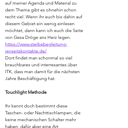
auf meiner Agenda und Material zu 
dem Thema gibt es ohnehin schon 
recht viel. Wenn ihr euch bis dahin auf 
diesem Gebiet ein wenig einlesen 
möchtet, dann kann ich euch die Seite 
von Gesa Dröge ans Herz legen.
https://www.sterbebegleitung-
jenseitskontakte.de/
Dort findet man schonmal so viel 
brauchbares und interresantes über 
ITK, dass man damit für die nächsten 
Jahre Beschäftigung hat. 
Touchlight Methode
Ihr kennt doch bestimmt diese 
Taschen- oder Nachttischlampen, die 
keine mechanischen Schalter mehr 
haben, dafür aber eine Art 