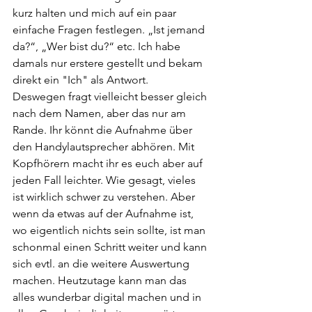
kurz halten und mich auf ein paar 
einfache Fragen festlegen. „Ist jemand 
da?“, „Wer bist du?“ etc. Ich habe 
damals nur erstere gestellt und bekam 
direkt ein "Ich" als Antwort. 
Deswegen fragt vielleicht besser gleich 
nach dem Namen, aber das nur am 
Rande. Ihr könnt die Aufnahme über 
den Handylautsprecher abhören. Mit 
Kopfhörern macht ihr es euch aber auf 
jeden Fall leichter. Wie gesagt, vieles 
ist wirklich schwer zu verstehen. Aber 
wenn da etwas auf der Aufnahme ist, 
wo eigentlich nichts sein sollte, ist man 
schonmal einen Schritt weiter und kann 
sich evtl. an die weitere Auswertung 
machen. Heutzutage kann man das 
alles wunderbar digital machen und in 