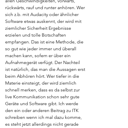
allen Geschwindigkeiten, vorwärts, 
rückwärts, rauf und runter anhören. Wer 
sich z.b. mit Audacity oder ähnlicher 
Software etwas auskennt, der wird mit 
ziemlicher Sicherheit Ergebnisse 
erzielen und tolle Botschaften 
empfangen. Das ist eine Methode, die 
so gut wie jeder immer und überall 
machen kann, sofern er über ein 
Aufnahmegerät verfügt. Der Nachteil 
ist natürlich, das man die Aussagen erst 
beim Abhören hört. Wer tiefer in die 
Materie einsteigt, der wird ziemlich 
schnell merken, dass es da selbst zur 
live Kommunikation schon sehr gute 
Geräte und Software gibt. Ich werde 
den ein oder anderen Beitrag zu ITK 
schreiben wenn ich mal dazu komme, 
es steht jetzt allerdings nicht gerade 