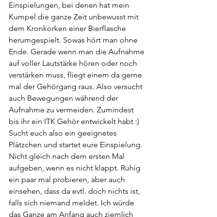
Einspielungen, bei denen hat mein 
Kumpel die ganze Zeit unbewusst mit 
dem Kronkorken einer Bierflasche 
herumgespielt. Sowas hört man ohne 
Ende. Gerade wenn man die Aufnahme 
auf voller Lautstärke hören oder noch 
verstärken muss, fliegt einem da gerne 
mal der Gehörgang raus. Also versucht 
auch Bewegungen während der 
Aufnahme zu vermeiden. Zumindest 
bis ihr ein ITK Gehör entwickelt habt :) 
Sucht euch also ein geeignetes 
Plätzchen und startet eure Einspielung. 
Nicht gleich nach dem ersten Mal 
aufgeben, wenn es nicht klappt. Ruhig 
ein paar mal probieren, aber auch 
einsehen, dass da evtl. doch nichts ist, 
falls sich niemand meldet. Ich würde 
das Ganze am Anfang auch ziemlich 