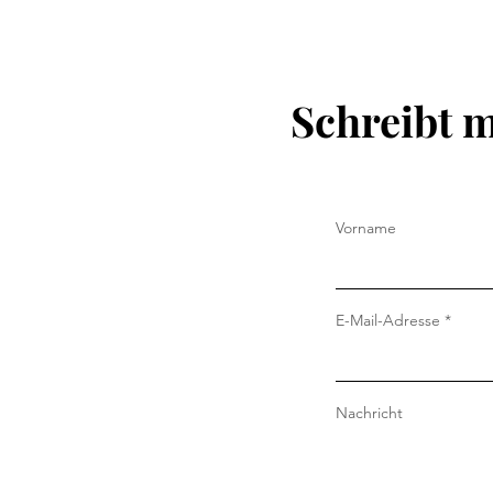
Schreibt m
Vorname
E-Mail-Adresse
Nachricht