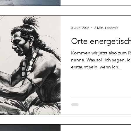
abgelegt werden muss, damit 
3. Juni 2025
6 Min. Lesezeit
Orte energetisch
Kommen wir jetzt also zum Re
nenne. Was soll ich sagen, ic
erstaunt sein, wenn ich...