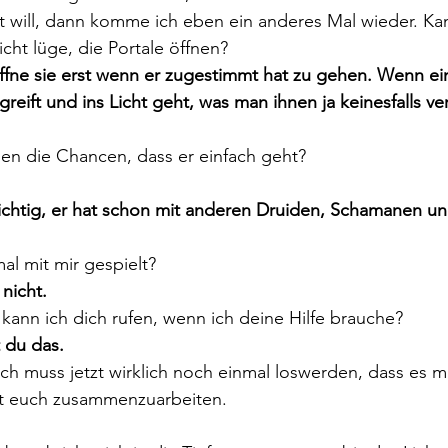
t will, dann komme ich eben ein anderes Mal wieder. Ka
icht lüge, die Portale öffnen?
fne sie erst wenn er zugestimmt hat zu gehen. Wenn ein
greift und ins Licht geht, was man ihnen ja keinesfalls v
en die Chancen, dass er einfach geht?
rsichtig, er hat schon mit anderen Druiden, Schamanen u
al mit mir gespielt?
 nicht.
ann ich dich rufen, wenn ich deine Hilfe brauche?
t du das.
ch muss jetzt wirklich noch einmal loswerden, dass es m
mit euch zusammenzuarbeiten.