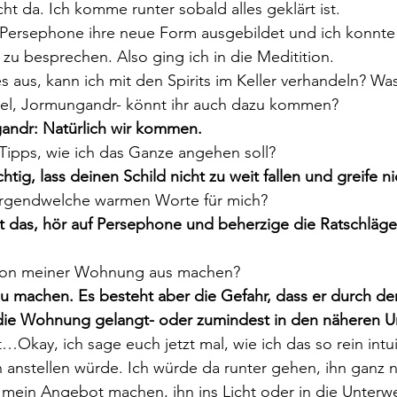
cht da. Ich komme runter sobald alles geklärt ist.
ersephone ihre neue Form ausgebildet und ich konnte
r zu besprechen. Also ging ich in die Meditition.
s aus, kann ich mit den Spirits im Keller verhandeln? Was 
el, Jormungandr- könnt ihr auch dazu kommen?
andr: Natürlich wir kommen.
Tipps, wie ich das Ganze angehen soll?
htig, lass deinen Schild nicht zu weit fallen und greife ni
irgendwelche warmen Worte für mich?
t das, hör auf Persephone und beherzige die Ratschläge
 von meiner Wohnung aus machen?
du machen. Es besteht aber die Gefahr, dass er durch de
n die Wohnung gelangt- oder zumindest in den näheren U
…Okay, ich sage euch jetzt mal, wie ich das so rein intui
 anstellen würde. Ich würde da runter gehen, ihn ganz 
mein Angebot machen, ihn ins Licht oder in die Unterwe