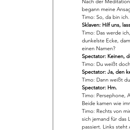
Nach der Meditation 
begann meine Ansa
Timo: So, da bin ich
Sklaven: Hilf uns, las
Timo: Das werde ich,
dunkelste Ecke, dami
einen Namen?
Spectator: Keinen, 
Timo: Du weißt doch
Spectator: Ja, den k
Timo: Dann weißt du 
Spectator: Hm.
Timo: Persephone, 
Beide kamen wie imm
Timo: Rechts von mir
sich jemand für das L
passiert. Links steh