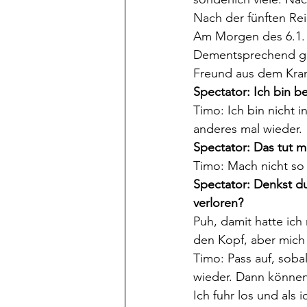
Nach der fünften Re
Am Morgen des 6.1. 
Dementsprechend ge
Freund aus dem Kra
Spectator: Ich bin b
Timo: Ich bin nicht
anderes mal wieder.
Spectator: Das tut mi
Timo: Mach nicht so 
Spectator: Denkst du
verloren?
Puh, damit hatte ich
den Kopf, aber mich 
Timo: Pass auf, soba
wieder. Dann können
Ich fuhr los und als