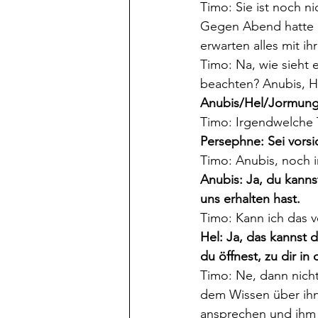
Timo: Sie ist noch ni
Gegen Abend hatte P
erwarten alles mit ih
Timo: Na, wie sieht e
beachten? Anubis, H
Anubis/Hel/Jormung
Timo: Irgendwelche 
Persephne: Sei vorsic
Timo: Anubis, noch 
Anubis: Ja, du kanns
uns erhalten hast.
Timo: Kann ich das
Hel: Ja, das kannst 
du öffnest, zu dir i
Timo: Ne, dann nicht
dem Wissen über ihn
ansprechen und ihm 