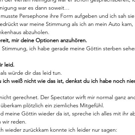
inigung war es dann soweit…   
musste Persephone ihre Form aufgeben und ich sah sie 
drückt war meine Stimmung als ich an mein Auto kam, 
nkenhaus abzuholen.
ereit, mir deine Optionen anzuhören.
 in Stimmung, ich habe gerade meine Göttin sterben seh
r leid.
als würde dir das leid tun.
 ich weiß nicht wie das ist, denkst du ich habe noch n
 nicht gerechnet. Der Spectator wirft mir normal ganz a
überkam plötzlich ein ziemliches Mitgefühl.
ld meine Göttin wieder da ist, spreche ich alles mit ihr
 wir reden.
 ich wieder zurückkam konnte ich leider nur sagen: