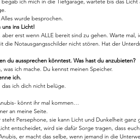
begab ich mich in die Tiefgarage, wartete bis das Licht
ge.
. Alles wurde besprochen.
s uns ins Licht!
 aber erst wenn ALLE bereit sind zu gehen. Warte mal, i
t die Notausgangsschilder nicht stören. Hat der Unterd
den du aussprechen könntest. Was hast du anzubieten?
, was ich mache. Du kennst meinen Speicher.
enne ich.
das ich dich nicht belüge.
Anubis- könnt ihr mal kommen…
er an meine Seite.
 steht Persephone, sie kann Licht und Dunkelheit ganz gu
icht entscheidet, wird sie dafür Sorge tragen, dass euch
t Anubis, er macht das selbe, wenn jemand in die Unterw