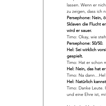
lassen. Wenn er nich
zu zeigen, dass ich n
Persephone: Nein, öf
Sklaven die Flucht er
wird er sauer.
Timo: Okay, wie steh
Persephone: 50/50.
Hel: Sei wirklich vo
gespielt.
Timo: Hat er schon m
Hel: Nein, das hat er
Timo: Na dann…Hel k
Hel: Natürlich kanns
Timo: Danke Leute. I
und eine Ehre ist, 