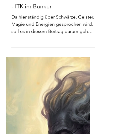
Schutz - Safe Space
einrichten. Hexenzimmer etc.
- ITK im Bunker
Da hier ständig über Schwärze, Geister,
Magie und Energien gesprochen wird,
soll es in diesem Beitrag darum gehen,
wie man nicht nur seine eigenen vier