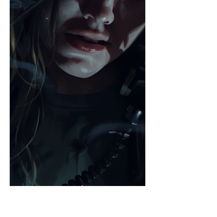
meinen Teil habe mich zwar auch recht
ausgiebig mit dieser Technik
beschäftigt, hatte aber irgendwann das
Gefühl, das ich hier irgendwie auf der
Stelle trete und auch an die Grenze m