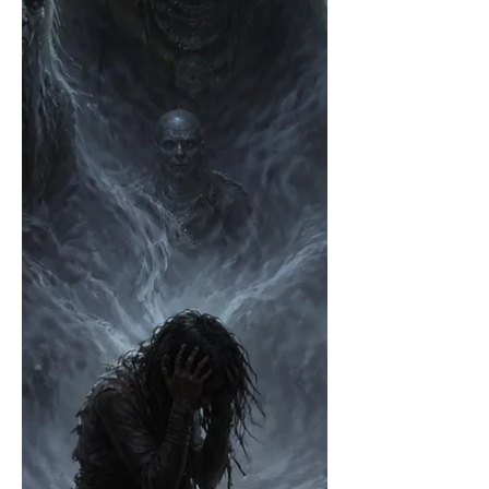
halten, eben meistens so ist, haben die
meis