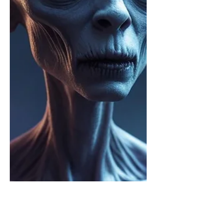
ich euch viel Spaß beim Lesen. Ich
hatte damals eigentlich vor ein paa