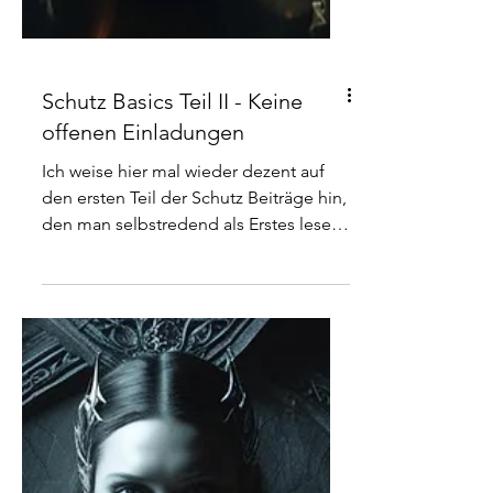
Schutz Basics Teil II - Keine
offenen Einladungen
Ich weise hier mal wieder dezent auf
den ersten Teil der Schutz Beiträge hin,
den man selbstredend als Erstes lesen
sollte. Wie schon öfter erwähnt, ist man
trotz allem auch von Seiten der
geistigen Welt gut geschützt, vor allem
am Anfang. Je bewusster man sich