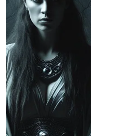
wird, desto mehr Eigenverantwortung
obliegt einem allerdings auch. ... Eines
der Dinge, auf die ich anfangs
hingewiesen wurde, war, dass man es
tunlichst vermeiden sollte, offene
Einladungen in Richtung geistige Welt